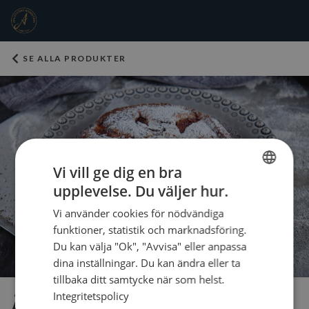
SE ALLA PRODUKTER
Vi vill ge dig en bra
upplevelse. Du väljer hur.
SWEDISH
Vi använder cookies för nödvändiga
ENGLISH
funktioner, statistik och marknadsföring.
Du kan välja "Ok", "Avvisa" eller anpassa
dina inställningar. Du kan ändra eller ta
tillbaka ditt samtycke när som helst.
Integritetspolicy
Äppelkaka