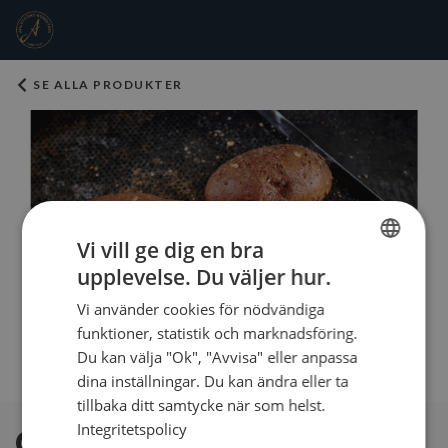
SE ALLA PRODUKTER
Vi vill ge dig en bra
upplevelse. Du väljer hur.
SWEDISH
Vi använder cookies för nödvändiga
ENGLISH
funktioner, statistik och marknadsföring.
Du kan välja "Ok", "Avvisa" eller anpassa
dina inställningar. Du kan ändra eller ta
tillbaka ditt samtycke när som helst.
Integritetspolicy
GI-fralla