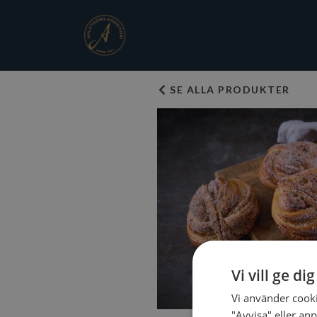
SE ALLA PRODUKTER
Vi vill ge di
Vi använder cooki
"Avvisa" eller anp