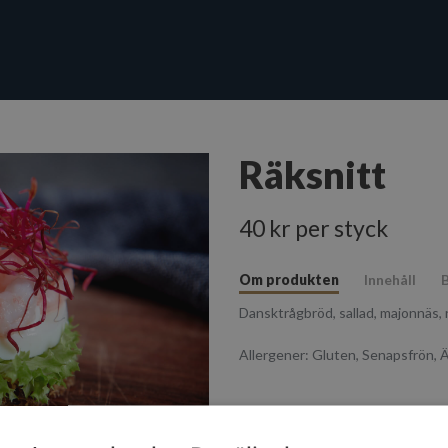
Räksnitt
40 kr per styck
Om produkten
Innehåll
B
Dansktrågbröd, sallad, majonnäs, 