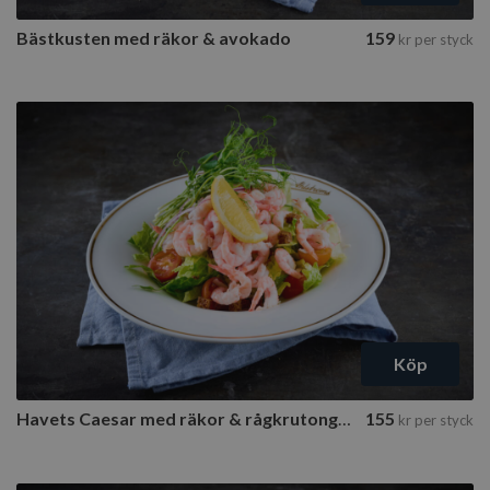
Bästkusten med räkor & avokado
159
kr
per styck
Köp
Havets Caesar med räkor & rågkrutonger
155
kr
per styck